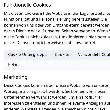
Funktionelle Cookies
Mit diesen Cookies ist die Website in der Lage, erweiterte
Funktionalität und Personalisierung bereitzustellen. Sie
können von uns oder von Drittanbietern gesetzt werden
deren Dienste wir auf unseren Seiten verwenden. Wenn 
diese Cookies nicht zulassen, funktionieren einige oder a
dieser Dienste möglicherweise nicht einwandfrei.
Cookie-Untergruppe
Cookies
Verwendete Cook
Funktionelle Cookies
Keine
Marketing
Diese Cookies können über unsere Website von unseren
Werbepartnern gesetzt werden. Sie können von diesen
Unternehmen verwendet werden, um ein Profil Ihrer
Interessen zu erstellen und Ihnen relevante Anzeigen au
anderen Websites zu zeigen. Sie speichern nicht direkt