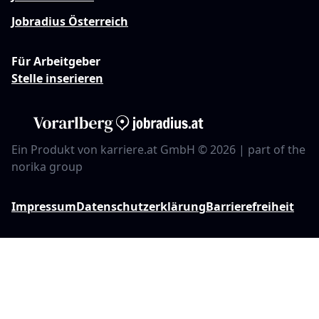
Jobradius Österreich
Für Arbeitgeber
Stelle inserieren
Ein Produkt von karriere.at GmbH © 2026 | part of the
norika group
Impressum
Datenschutzerklärung
Barrierefreiheit