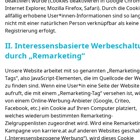
deaktiviert wurde (Cookies deaktivieren in Google Chrom
Internet Explorer, Mozilla Firefox, Safari). Durch die Cook
allfällig erhobene User*innen-Informationen sind so lan
nicht mit einer natürlichen Person verknüpfbar als keine
Registrierung erfolgt.
II. Interessensbasierte Werbeschal
#
durch „Remarketing“
Unsere Website arbeitet mit so genannten „Remarketing
Tags“, also JavaScript-Elementen, die im Quellcode der W
zu finden sind. Wenn eine User*in eine Seite der Website
aufruft, die mit einem „Remarketing-Tag“ versehen ist, w
von einem Online-Werbung-Anbieter (Google, Criteo,
Facebook, etc.) ein Cookie auf Ihren Computer platziert,
welches wiederum bestimmten Remarketing-
Zielgruppenlisten zugeordnet wird. Wird eine Remarketi
Kampagne von karriere.at auf anderen Websites geschal
(„Interessensbezogene Werbung“), wird dieses Cookie