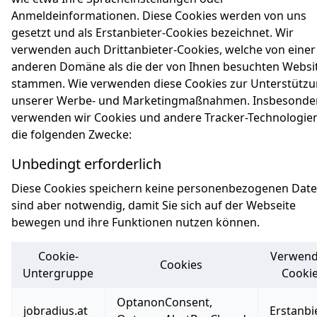
Anmeldeinformationen. Diese Cookies werden von uns
gesetzt und als Erstanbieter-Cookies bezeichnet. Wir
verwenden auch Drittanbieter-Cookies, welche von einer
anderen Domäne als die der von Ihnen besuchten Websi
stammen. Wie verwenden diese Cookies zur Unterstütz
unserer Werbe- und Marketingmaßnahmen. Insbesonde
verwenden wir Cookies und andere Tracker-Technologien
die folgenden Zwecke:
Unbedingt erforderlich
Diese Cookies speichern keine personenbezogenen Daten
sind aber notwendig, damit Sie sich auf der Webseite
bewegen und ihre Funktionen nutzen können.
Cookie-
Verwend
Cookies
Untergruppe
Cooki
Unbedingt erforderlich
OptanonConsent,
jobradius.at
Erstanbi