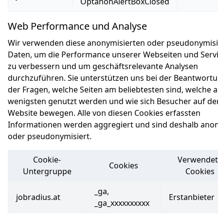
OptanonAlertBoxClosed
Web Performance und Analyse
Wir verwenden diese anonymisierten oder pseudonymisi
Daten, um die Performance unserer Webseiten und Serv
zu verbessern und um geschäftsrelevante Analysen
durchzuführen. Sie unterstützen uns bei der Beantwort
der Fragen, welche Seiten am beliebtesten sind, welche 
wenigsten genutzt werden und wie sich Besucher auf de
Website bewegen. Alle von diesen Cookies erfassten
Informationen werden aggregiert und sind deshalb an
oder pseudonymisiert.
Cookie-
Verwendet
Cookies
Untergruppe
Cookies
Web Performance und Analyse
_ga,
jobradius.at
Erstanbieter
_ga_xxxxxxxxxx