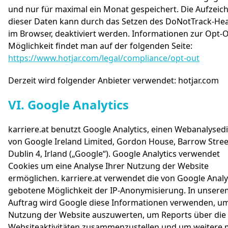
und nur für maximal ein Monat gespeichert. Die Aufzei
dieser Daten kann durch das Setzen des DoNotTrack-He
im Browser, deaktiviert werden. Informationen zur Opt-O
Möglichkeit findet man auf der folgenden Seite:
https://www.hotjar.com/legal/compliance/opt-out
Derzeit wird folgender Anbieter verwendet: hotjar.com
#
VI. Google Analytics
karriere.at benutzt Google Analytics, einen Webanalysed
von Google Ireland Limited, Gordon House, Barrow Stree
Dublin 4, Irland („Google“). Google Analytics verwendet
Cookies um eine Analyse Ihrer Nutzung der Website
ermöglichen. karriere.at verwendet die von Google Analy
gebotene Möglichkeit der IP-Anonymisierung. In unsere
Auftrag wird Google diese Informationen verwenden, um
Nutzung der Website auszuwerten, um Reports über die
Websiteaktivitäten zusammenzustellen und um weitere 