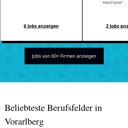
PRAKTIKANT
6 Jobs anzeigen
2 Jobs an
Jobs von 60+ Firmen anzeigen
Beliebteste Berufsfelder in
Vorarlberg