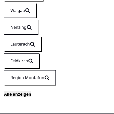
Walgau
Nenzing
Lauterach
Feldkirch
Region Montafon
Alle anzeigen