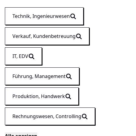
Technik, Ingenieurwesen
Verkauf, Kundenbetreuung
IT, EDV
Führung, Management
Produktion, Handwerk
Rechnungswesen, Controlling