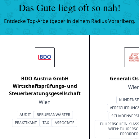
Das Gute liegt oft so nah!
Entdecke Top-Arbeitgeber in deinem Radius Vorarlberg.
BDO Austria GmbH
Generali Ös
Wirtschaftsprüfungs- und
Wie
Steuerberatungsgesellschaft
KUNDENSE
Wien
VERSICHERUNG
AUDIT
BERUFSANWÄRTER
SCHADENVERS
PRAKTIKANT
TAX
ASSOCIATE
FÜHRERSCHEIN KLAS
WIEN: FÜHRERSC
ERFORDER