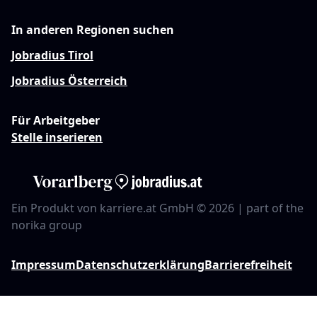
In anderen Regionen suchen
Jobradius Tirol
Jobradius Österreich
Für Arbeitgeber
Stelle inserieren
Ein Produkt von karriere.at GmbH © 2026 | part of the
norika group
Impressum
Datenschutzerklärung
Barrierefreiheit