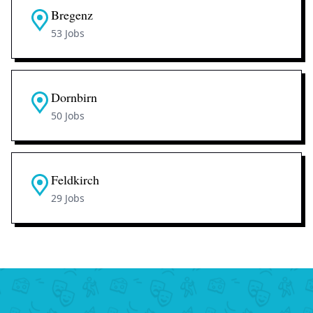
Bregenz
53 Jobs
Dornbirn
50 Jobs
Feldkirch
29 Jobs