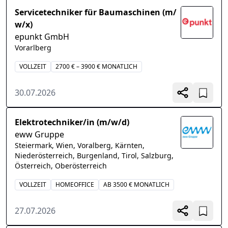
Servicetechniker für Baumaschinen (m/
w/x)
epunkt GmbH
Vorarlberg
VOLLZEIT
2700 € – 3900 € MONATLICH
30.07.2026
Elektrotechniker/in (m/w/d)
eww Gruppe
Steiermark, Wien, Voralberg, Kärnten,
Niederösterreich, Burgenland, Tirol, Salzburg,
Österreich, Oberösterreich
VOLLZEIT
HOMEOFFICE
AB 3500 € MONATLICH
27.07.2026