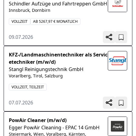
Schindler Aufzüge und Fahrtreppen GmbH
Innsbruck, Dornbirn
VOLLZEIT
AB 5267,97 € MONATLICH
09.07.2026
KFZ-/Landmaschinentechniker als Servic
etechniker (m/w/d)
Stangl Reinigungstechnik GmbH
Vorarlberg, Tirol, Salzburg
VOLLZEIT, TEILZEIT
07.07.2026
PowAir Cleaner (m/w/d)
Egger PowAir Cleaning - EPAC 14 GmbH
Steiermark, Wien, Voralberg, Kärnten,