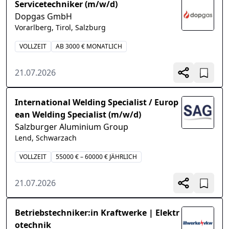
Servicetechniker (m/w/d)
Dopgas GmbH
Vorarlberg, Tirol, Salzburg
VOLLZEIT
AB 3000 € MONATLICH
21.07.2026
International Welding Specialist / Europ
ean Welding Specialist (m/w/d)
Salzburger Aluminium Group
Lend, Schwarzach
VOLLZEIT
55000 € – 60000 € JÄHRLICH
21.07.2026
Betriebstechniker:in Kraftwerke | Elektr
otechnik