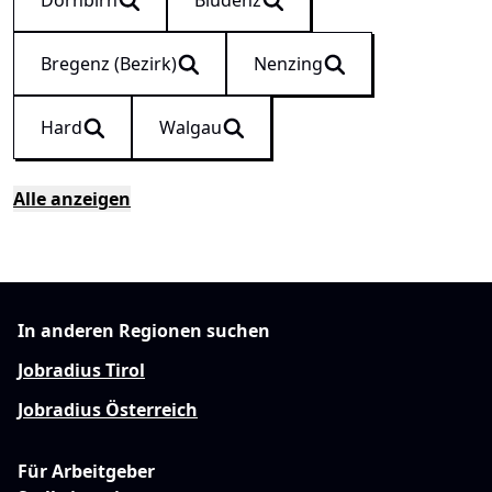
Dornbirn
Bludenz
Bregenz (Bezirk)
Nenzing
Hard
Walgau
Alle anzeigen
In anderen Regionen suchen
Jobradius Tirol
Jobradius Österreich
Für Arbeitgeber