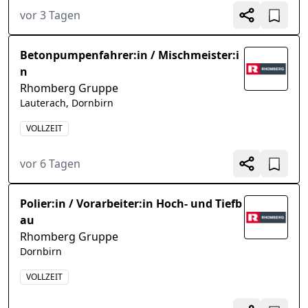
vor 3 Tagen
Betonpumpenfahrer:in / Mischmeister:i
n
Rhomberg Gruppe
Lauterach, Dornbirn
VOLLZEIT
vor 6 Tagen
Polier:in / Vorarbeiter:in Hoch- und Tiefb
au
Rhomberg Gruppe
Dornbirn
VOLLZEIT