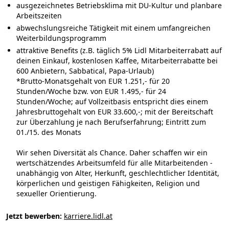
ausgezeichnetes Betriebsklima mit DU-Kultur und planbare
Arbeitszeiten
abwechslungsreiche Tätigkeit mit einem umfangreichen
Weiterbildungsprogramm
attraktive Benefits (z.B. täglich 5% Lidl Mitarbeiterrabatt auf
deinen Einkauf, kostenlosen Kaffee, Mitarbeiterrabatte bei
600 Anbietern, Sabbatical, Papa-Urlaub)
*Brutto-Monatsgehalt von EUR 1.251,- für 20
Stunden/Woche bzw. von EUR 1.495,- für 24
Stunden/Woche; auf Vollzeitbasis entspricht dies einem
Jahresbruttogehalt von EUR 33.600,-; mit der Bereitschaft
zur Überzahlung je nach Berufserfahrung; Eintritt zum
01./15. des Monats
Wir sehen
Diversität
als Chance. Daher schaffen wir ein
wertschätzendes Arbeitsumfeld für alle Mitarbeitenden -
unabhängig von Alter, Herkunft, geschlechtlicher Identität,
körperlichen und geistigen Fähigkeiten, Religion und
sexueller Orientierung.
Jetzt bewerben:
karriere.lidl.at