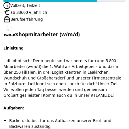
Vollzeit, Teilzeit
Anstellungsart:
ab 33600 € jährlich
Gehalt:
Berufserfahrung
Positionsebene:
Backshopmitarbeiter (w/m/d)
Einleitung
Lidl lohnt sich! Denn heute sind wir bereits für rund 5.800
Mitarbeiter (w/m/d) die 1. Wahl als Arbeitgeber - und das in
über 250 Filialen, in drei Logistikzentren in Laakirchen,
Wundschuh und Großebersdorf und unserer Firmenzentrale
in Salzburg. Lidl lohnt sich eben - auch für dich! Unser Ziel:
Wir wollen jeden Tag besser werden und gemeinsam
Großartiges leisten! Komm auch du in unser #TEAMLIDL!
Aufgaben:
Backen: du bist für das Aufbacken unserer Brot- und
Backwaren zuständig