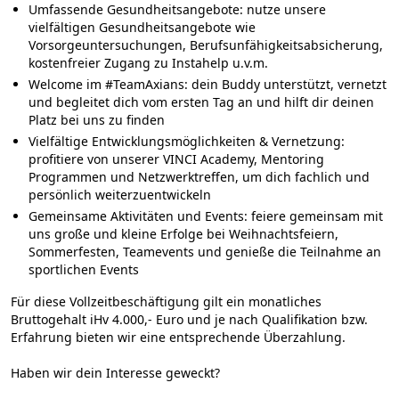
Umfassende Gesundheitsangebote
: nutze unsere
vielfältigen Gesundheitsangebote wie
Vorsorgeuntersuchungen, Berufsunfähigkeitsabsicherung,
kostenfreier Zugang zu Instahelp u.v.m.
Welcome im #TeamAxians
: dein Buddy unterstützt, vernetzt
und begleitet dich vom ersten Tag an und hilft dir deinen
Platz bei uns zu finden
Vielfältige Entwicklungsmöglichkeiten & Vernetzung
:
profitiere von unserer VINCI Academy, Mentoring
Programmen und Netzwerktreffen, um dich fachlich und
persönlich weiterzuentwickeln
Gemeinsame Aktivitäten und Events
: feiere gemeinsam mit
uns große und kleine Erfolge bei Weihnachtsfeiern,
Sommerfesten, Teamevents und genieße die Teilnahme an
sportlichen Events
Für diese Vollzeitbeschäftigung gilt ein monatliches
Bruttogehalt iHv 4.000,- Euro und je nach Qualifikation bzw.
Erfahrung bieten wir eine entsprechende Überzahlung.
Haben wir dein Interesse geweckt?