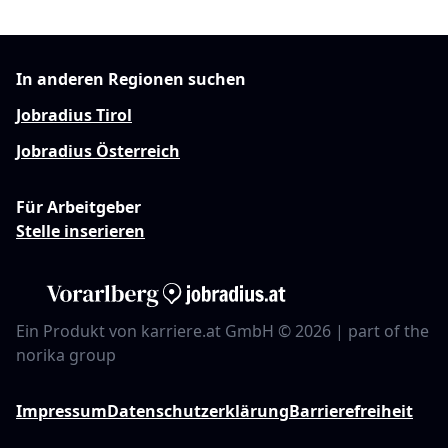
In anderen Regionen suchen
Jobradius Tirol
Jobradius Österreich
Für Arbeitgeber
Stelle inserieren
Ein Produkt von karriere.at GmbH © 2026 | part of the
norika group
Impressum
Datenschutzerklärung
Barrierefreiheit