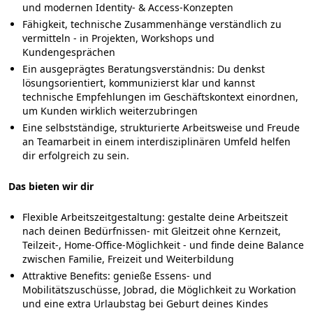
und modernen Identity- & Access-Konzepten
Fähigkeit, technische Zusammenhänge verständlich zu
vermitteln - in Projekten, Workshops und
Kundengesprächen
Ein ausgeprägtes Beratungsverständnis: Du denkst
lösungsorientiert, kommunizierst klar und kannst
technische Empfehlungen im Geschäftskontext einordnen,
um Kunden wirklich weiterzubringen
Eine selbstständige, strukturierte Arbeitsweise und Freude
an Teamarbeit in einem interdisziplinären Umfeld helfen
dir erfolgreich zu sein.
Das bieten wir dir
Flexible Arbeitszeitgestaltung
: gestalte deine Arbeitszeit
nach deinen Bedürfnissen- mit Gleitzeit ohne Kernzeit,
Teilzeit-, Home-Office-Möglichkeit - und finde deine Balance
zwischen Familie, Freizeit und Weiterbildung
Attraktive Benefits
: genieße Essens- und
Mobilitätszuschüsse, Jobrad, die Möglichkeit zu Workation
und eine extra Urlaubstag bei Geburt deines Kindes