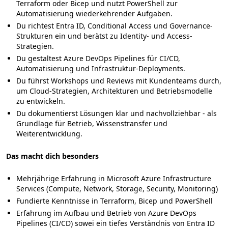
Terraform oder Bicep und nutzt PowerShell zur
Automatisierung wiederkehrender Aufgaben.
Du richtest Entra ID, Conditional Access und Governance-
Strukturen ein und berätst zu Identity- und Access-
Strategien.
Du gestaltest Azure DevOps Pipelines für CI/CD,
Automatisierung und Infrastruktur-Deployments.
Du führst Workshops und Reviews mit Kundenteams durch,
um Cloud-Strategien, Architekturen und Betriebsmodelle
zu entwickeln.
Du dokumentierst Lösungen klar und nachvollziehbar - als
Grundlage für Betrieb, Wissenstransfer und
Weiterentwicklung.
Das macht dich besonders
Mehrjährige Erfahrung in Microsoft Azure Infrastructure
Services (Compute, Network, Storage, Security, Monitoring)
Fundierte Kenntnisse in Terraform, Bicep und PowerShell
Erfahrung im Aufbau und Betrieb von Azure DevOps
Pipelines (CI/CD) sowei ein tiefes Verständnis von Entra ID