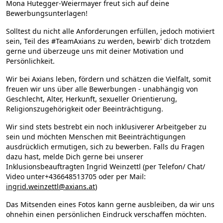
Mona Hutegger-Weiermayer freut sich auf deine
Bewerbungsunterlagen!
Solltest du nicht alle Anforderungen erfüllen, jedoch motiviert
sein, Teil des #TeamAxians zu werden, bewirb' dich trotzdem
gerne und überzeuge uns mit deiner Motivation und
Persönlichkeit.
Wir bei Axians leben, fördern und schätzen die Vielfalt, somit
freuen wir uns über alle Bewerbungen - unabhängig von
Geschlecht, Alter, Herkunft, sexueller Orientierung,
Religionszugehörigkeit oder Beeinträchtigung.
Wir sind stets bestrebt ein noch inklusiverer Arbeitgeber zu
sein und möchten Menschen mit Beeinträchtigungen
ausdrücklich ermutigen, sich zu bewerben. Falls du Fragen
dazu hast, melde Dich gerne bei unserer
Inklusionsbeauftragten Ingrid Weinzettl (per Telefon/ Chat/
Video unter+436648513705 oder per Mail:
ingrid.weinzettl@axians.at
)
Das Mitsenden eines Fotos kann gerne ausbleiben, da wir uns
ohnehin einen persönlichen Eindruck verschaffen möchten.