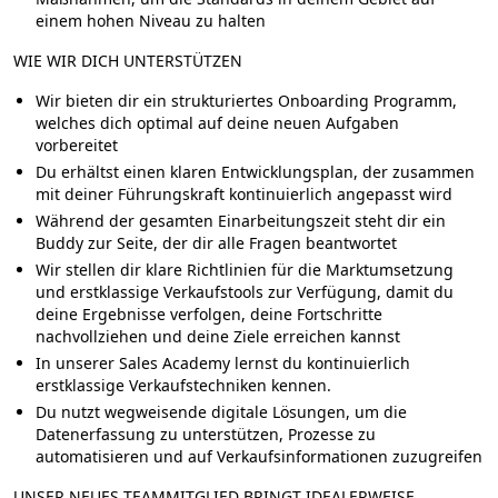
einem hohen Niveau zu halten
WIE WIR DICH UNTERSTÜTZEN
Wir bieten dir ein
strukturiertes Onboarding Programm
,
welches dich optimal auf deine neuen Aufgaben
vorbereitet
Du erhältst einen klaren
Entwicklungsplan
, der zusammen
mit deiner Führungskraft kontinuierlich angepasst wird
Während der gesamten Einarbeitungszeit steht dir ein
Buddy zur Seite, der dir alle Fragen beantwortet
Wir stellen dir klare Richtlinien für die Marktumsetzung
und
erstklassige Verkaufstools
zur Verfügung, damit du
deine Ergebnisse verfolgen, deine Fortschritte
nachvollziehen und deine Ziele erreichen kannst
In unserer
Sales Academy
lernst du kontinuierlich
erstklassige Verkaufstechniken kennen.
Du nutzt wegweisende digitale Lösungen, um die
Datenerfassung zu unterstützen, Prozesse zu
automatisieren und auf Verkaufsinformationen zuzugreifen
UNSER NEUES TEAMMITGLIED BRINGT IDEALERWEISE