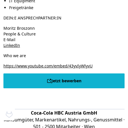
IT Equipment
Freigetränke
DEIN:E ANSPRECHPARTNER:IN
Moritz Broszonn
People & Culture
E-Mail
LinkedIn
Who we are
https://www.youtube.com/embed/43yvIyWlyvU
Jetzt bewerben
Coca-Cola HBC Austria GmbH
Konsumgüter, Markenartikel, Nahrungs-, Genussmittel ·
501 - 2500 Mitarbeiter · Wien