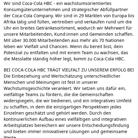
Wir sind Coca-Cola HBC - ein wachstumsorientiertes
Konsumgüterunternehmen und strategischer Abfüllpartner
der Coca-Cola Company. Wir sind in 29 Märkten von Europa bis
Afrika tätig und füllen, vertreiben und verkaufen rund um die
Uhr ein breites Getränkesortiment, wodurch wir Mehrwert für
unsere Mitarbeitenden, Kund:innen und Gemeinden schaffen.
Mit über 30.000 Mitarbeitenden aus mehr als 70 Nationen
leben wir Vielfalt und Chancen. Wenn du bereit bist, dein
Potenzial zu entfalten und mit einem Team zu wachsen, das
die Messlatte ständig höher legt, komm zu Coca-Cola HBC.
BEI COCA-COLA HBC TRÄGT VIELFALT ZU UNSEREM ERFOLG BEI
Die Einbeziehung und Wertschätzung unterschiedlicher
Menschen und Meinungen ist fest in unserer
Wachstumsgeschichte verankert. Wir setzen uns dafür ein,
vielfältige Teams zu fördern, die die Gemeinschaften
widerspiegeln, die wir bedienen, und ein integratives Umfeld
zu schaffen, in dem die einzigartigen Perspektiven jedes
Einzelnen geschätzt und gehört werden. Durch den
kontinuierlichen Aufbau eines vielfältigen und integrativen
Arbeitsplatzes bereichern wir unsere Entscheidungsfindung
und bieten immer innovativere Lösungen und gemeinsame
Werte.