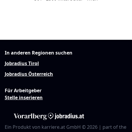
In anderen Regionen suchen
Jobradius Tirol
Jobradius Österreich
Für Arbeitgeber
Stelle inserieren
Ein Produkt von karriere.at GmbH © 2026 | part of the