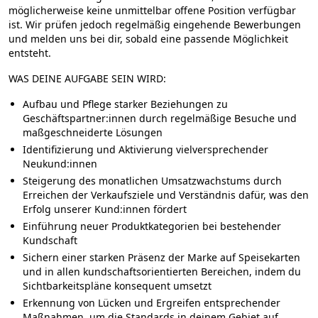
möglicherweise keine unmittelbar offene Position verfügbar
ist. Wir prüfen jedoch regelmäßig eingehende Bewerbungen
und melden uns bei dir, sobald eine passende Möglichkeit
entsteht.
WAS DEINE AUFGABE SEIN WIRD:
Aufbau und Pflege starker Beziehungen
zu
Geschäftspartner:innen durch regelmäßige Besuche und
maßgeschneiderte Lösungen
Identifizierung und Aktivierung
vielversprechender
Neukund:innen
Steigerung des monatlichen Umsatzwachstums durch
Erreichen der Verkaufsziele und Verständnis dafür, was den
Erfolg unserer Kund:innen fördert
Einführung
neuer Produktkategorien
bei bestehender
Kundschaft
Sichern einer starken Präsenz der Marke auf Speisekarten
und in allen kundschaftsorientierten Bereichen, indem du
Sichtbarkeitspläne konsequent umsetzt
Erkennung von Lücken und Ergreifen entsprechender
Maßnahmen, um die Standards in deinem Gebiet auf