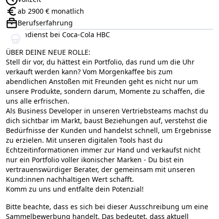
Anstellungsart:
ab 2900 € monatlich
Gehalt:
Berufserfahrung
Positionsebene:
Außendienst bei Coca-Cola HBC
ÜBER DEINE NEUE ROLLE:
Stell dir vor, du hättest ein Portfolio, das rund um die Uhr
verkauft werden kann? Vom Morgenkaffee bis zum
abendlichen Anstoßen mit Freunden geht es nicht nur um
unsere Produkte, sondern darum, Momente zu schaffen, die
uns alle erfrischen.
Als Business Developer in unseren Vertriebsteams machst du
dich sichtbar im Markt, baust Beziehungen auf, verstehst die
Bedürfnisse der Kunden und handelst schnell, um Ergebnisse
zu erzielen. Mit unseren digitalen Tools hast du
Echtzeitinformationen immer zur Hand und verkaufst nicht
nur ein Portfolio voller ikonischer Marken - Du bist ein
vertrauenswürdiger Berater, der gemeinsam mit unseren
Kund:innen nachhaltigen Wert schafft.
Komm zu uns und entfalte dein Potenzial!
Bitte beachte, dass es sich bei dieser Ausschreibung um eine
Sammelbewerbung handelt. Das bedeutet, dass aktuell